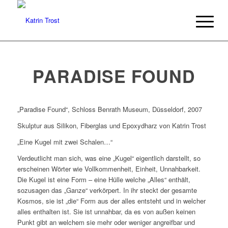
PARADISE FOUND
„Paradise Found“, Schloss Benrath Museum, Düsseldorf, 2007
Skulptur aus Silikon, Fiberglas und Epoxydharz von Katrin Trost
„Eine Kugel mit zwei Schalen…“
Verdeutlicht man sich, was eine „Kugel“ eigentlich darstellt, so
erscheinen Wörter wie Vollkommenheit, Einheit, Unnahbarkeit.
Die Kugel ist eine Form – eine Hülle welche „Alles“ enthält,
sozusagen das „Ganze“ verkörpert. In ihr steckt der gesamte
Kosmos, sie ist „die“ Form aus der alles entsteht und in welcher
alles enthalten ist. Sie ist unnahbar, da es von außen keinen
Punkt gibt an welchem sie mehr oder weniger angreifbar und